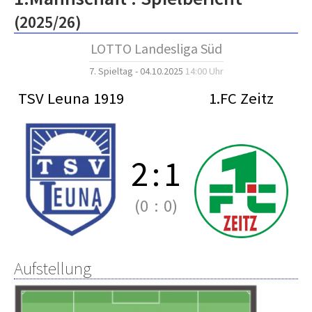
(2025/26)
LOTTO Landesliga Süd
7. Spieltag - 04.10.2025
14:00 Uhr
TSV Leuna 1919
1.FC Zeitz
2
:
1
(0
:
0)
Aufstellung