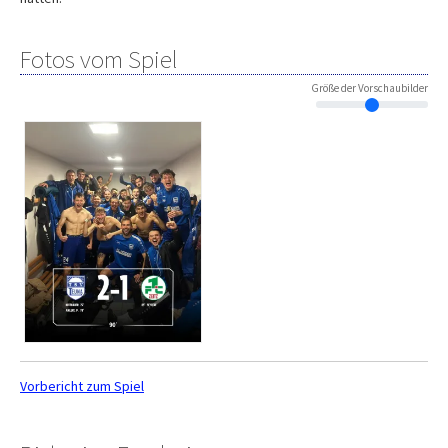
Fotos vom Spiel
Größe der Vorschaubilder
Vorbericht zum Spiel