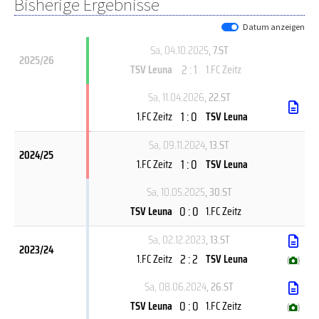
Bisherige Ergebnisse
Datum anzeigen
Sa, 04.10.2025
, 7.ST
2025/26
2 : 1
TSV Leuna
1.FC Zeitz
Sa, 11.04.2026
, 22.ST
1 : 0
1.FC Zeitz
TSV Leuna
Sa, 09.11.2024
, 13.ST
2024/25
1 : 0
1.FC Zeitz
TSV Leuna
Sa, 10.05.2025
, 30.ST
0 : 0
TSV Leuna
1.FC Zeitz
Sa, 02.12.2023
, 13.ST
2023/24
2 : 2
1.FC Zeitz
TSV Leuna
(
)
Sa, 08.06.2024
, 26.ST
0 : 0
TSV Leuna
1.FC Zeitz
(
)