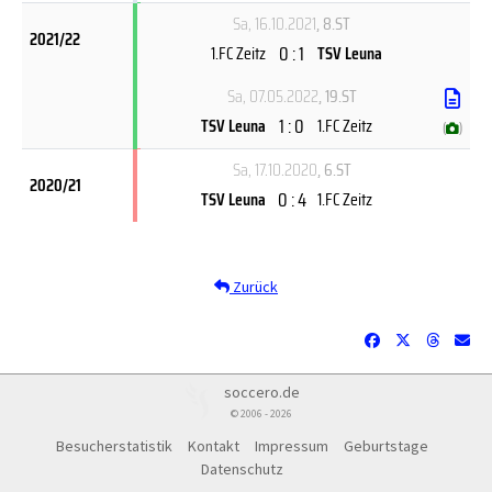
Sa, 16.10.2021
, 8.ST
2021/22
0 : 1
1.FC Zeitz
TSV Leuna
Sa, 07.05.2022
, 19.ST
1 : 0
TSV Leuna
1.FC Zeitz
(
)
Sa, 17.10.2020
, 6.ST
2020/21
0 : 4
TSV Leuna
1.FC Zeitz
Zurück
soccero.de
© 2006 - 2026
Besucherstatistik
Kontakt
Impressum
Geburtstage
Datenschutz