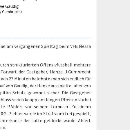
ve Gaudig
lly Gumbrecht)
spiel am vergangenen Spieltag beim VFB Nessa
durch strukturierten Offensivfussball mehrere
 Torwart der Gastgeber, Henze. J.Gumbrecht
ach 27 Minuten belohnte man sich endlich für
uf von Gaudig, der Henze ausspielte, aber von
apitän Schulz gewohnt sicher. Die Gastgeber
chluss strich knapp am langen Pfosten vorbei
te P.Ahlert vor seinem Torhüter. Zu einem
0:2. Piehler wurde im Strafraum frei gespielt,
 Unterkante der Latte geblockt wurde. Ahlert
en.