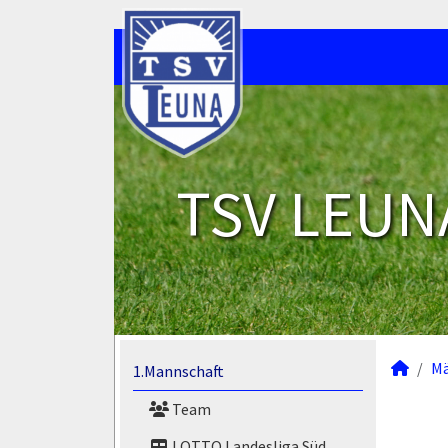
TSV LEUNA
M
1.Mannschaft
Team
LOTTO Landesliga Süd