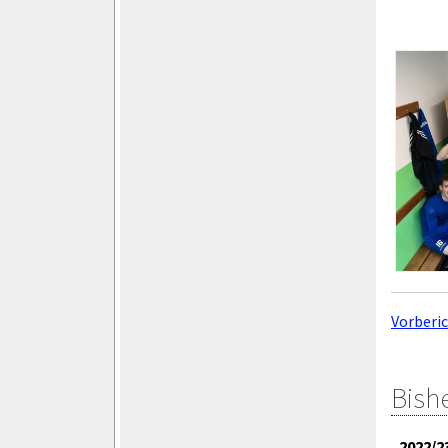
Vorberi
Bish
2022/2