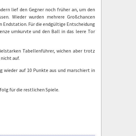
ndern lief den Gegner noch früher an, um den
assen. Wieder wurden mehrere Großchancen
n Endstation. Für die endgültige Entscheidung
enze umkurvte und den Ball in das leere Tor
elstarken Tabellenführer, wichen aber trotz
nicht auf.
g wieder auf 10 Punkte aus und marschiert in
lg für die restlichen Spiele.