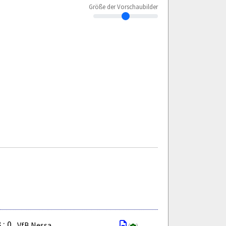
Größe der Vorschaubilder
 : 0
VfB Nessa