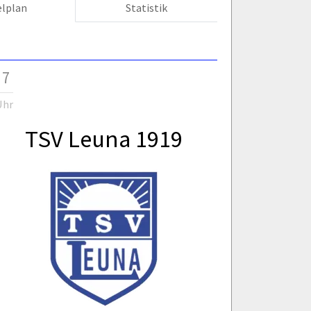
elplan
Statistik
 7
Uhr
TSV Leuna 1919