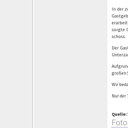
In der 
Gastgeb
erarbeit
sorgte 
schoss.
Der Gas
Unterzah
Aufgrun
großen S
Wir beda
Nur der
Quelle:
Foto