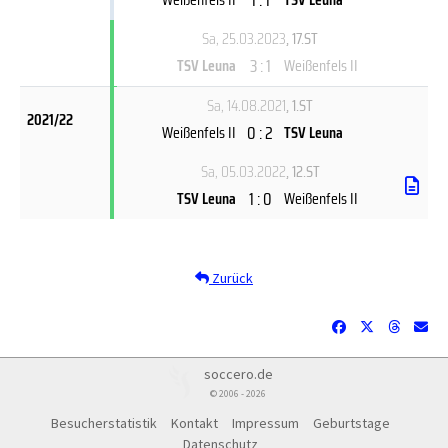
Sa, 25.03.2023
, 17.ST
3 : 1
TSV Leuna
Weißenfels II
Sa, 14.08.2021
, 1.ST
2021/22
0 : 2
Weißenfels II
TSV Leuna
Sa, 05.03.2022
, 12.ST
1 : 0
TSV Leuna
Weißenfels II
Zurück
soccero.de
© 2006 - 2026
Besucherstatistik
Kontakt
Impressum
Geburtstage
Datenschutz