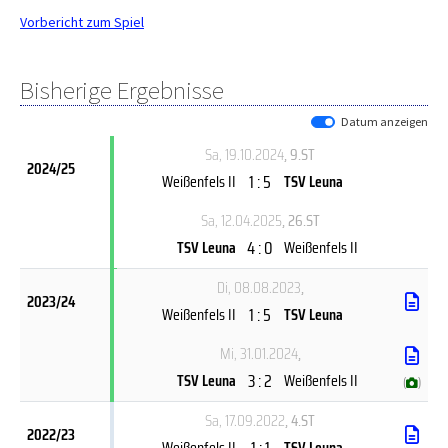
Vorbericht zum Spiel
Bisherige Ergebnisse
Datum anzeigen
Sa, 19.10.2024
, 9.ST
2024/25
1 : 5
Weißenfels II
TSV Leuna
Sa, 12.04.2025
, 26.ST
4 : 0
TSV Leuna
Weißenfels II
Di, 08.08.2023
,
2023/24
1 : 5
Weißenfels II
TSV Leuna
Mi, 31.01.2024
,
3 : 2
TSV Leuna
Weißenfels II
(
)
Sa, 17.09.2022
, 4.ST
2022/23
1 : 1
Weißenfels II
TSV Leuna