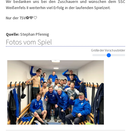
Wir bedanken uns bei den Zuschauern und wünschen dem SSC
Weißenfels II weiterhin viel Erfolg in der laufenden Spielzeit.
Nur der TSV⚽️💙🤍
Quelle:
Stephan Pfennig
Fotos vom Spiel
Größe der Vorschaubilder