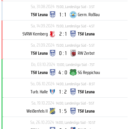
Sa, 31.08.2024
15:00
,
Landesliga Süd - 3.ST
1 : 1
TSV Leuna
Germ. Roßlau
Sa, 14.09.2024
15:00
,
Landesliga Süd - 4.ST
2 : 1
SVRW Kemberg
TSV Leuna
Sa, 21.09.2024
15:00
,
Landesliga Süd - 5.ST
0 : 1
TSV Leuna
RW Zerbst
Do, 03.10.2024
13:00
,
Landesliga Süd - 7.ST
4 : 0
TSV Leuna
SG Reppichau
So, 06.10.2024
14:00
,
Landesliga Süd - 8.ST
1 : 2
Turb. Halle
TSV Leuna
Sa, 19.10.2024
14:00
,
Landesliga Süd - 9.ST
1 : 5
Weißenfels II
TSV Leuna
Sa, 26.10.2024
14:00
,
Landesliga Süd - 10.ST