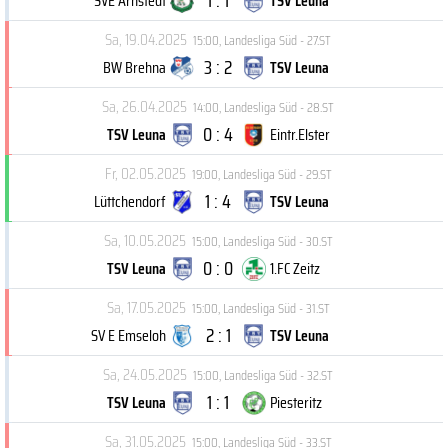
1 : 1
SVE Arnstedt
TSV Leuna
Sa, 19.04.2025
15:00
,
Landesliga Süd - 27.ST
3 : 2
BW Brehna
TSV Leuna
Sa, 26.04.2025
14:00
,
Landesliga Süd - 28.ST
0 : 4
TSV Leuna
Eintr.Elster
Fr, 02.05.2025
19:00
,
Landesliga Süd - 29.ST
1 : 4
Lüttchendorf
TSV Leuna
Sa, 10.05.2025
15:00
,
Landesliga Süd - 30.ST
0 : 0
TSV Leuna
1.FC Zeitz
Sa, 17.05.2025
15:00
,
Landesliga Süd - 31.ST
2 : 1
SV E Emseloh
TSV Leuna
Sa, 24.05.2025
15:00
,
Landesliga Süd - 32.ST
1 : 1
TSV Leuna
Piesteritz
Sa, 31.05.2025
15:00
,
Landesliga Süd - 33.ST