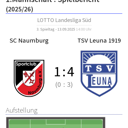
(2025/26)
LOTTO Landesliga Süd
3. Spieltag - 13.09.2025
14:00 Uhr
SC Naumburg
TSV Leuna 1919
1
:
4
(0
:
3)
Aufstellung