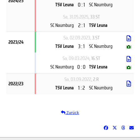
2024/25
0 : 1
TSV Leuna
SC Naumburg
Sa, 31.05.2025
, 33.ST
2 : 1
SC Naumburg
TSV Leuna
Sa, 02.09.2023
, 3.ST
2023/24
3 : 1
TSV Leuna
SC Naumburg
(
)
Sa, 09.03.2024
, 16.ST
0 : 0
SC Naumburg
TSV Leuna
(
)
Sa, 03.09.2022
, 2.R
2022/23
1 : 2
TSV Leuna
SC Naumburg
Zurück