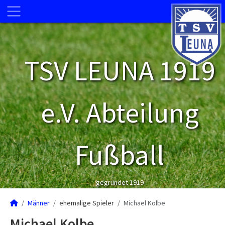
TSV LEUNA 1919
e.V. Abteilung
Fußball
gegründet 1919
Männer
ehemalige Spieler
Michael Kolbe
Michael Kolbe