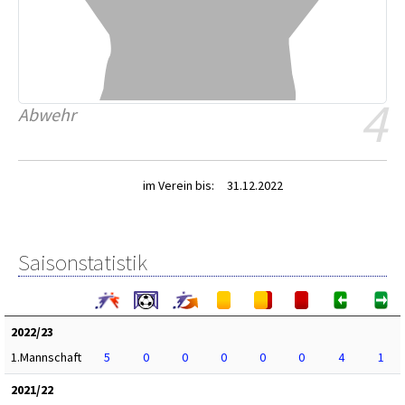
4
Abwehr
im Verein bis:
31.12.2022
Saisonstatistik
2022/23
1.Mannschaft
5
0
0
0
0
0
4
1
2021/22