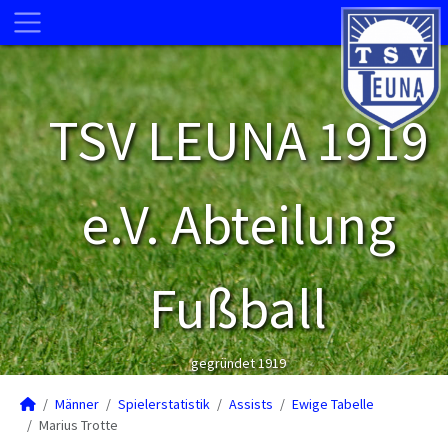
TSV LEUNA 1919
e.V. Abteilung
Fußball
gegründet 1919
Männer
Spielerstatistik
Assists
Ewige Tabelle
Marius Trotte