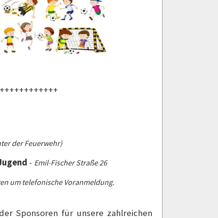
++++++++++++
nter der Feuerwehr)
 Jugend
-
Emil-Fischer Straße 26
tten um telefonische Voranmeldung.
oder Sponsoren für unsere zahlreichen