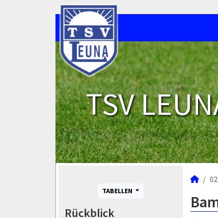
TSV LEUNA
02
TABELLEN
Bamb
Rückblick