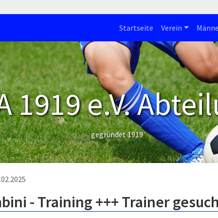
Startseite
Verein
Männe
 1919 e.V. Abteil
gegründet 1919
.02.2025
ini - Training +++ Trainer gesuc