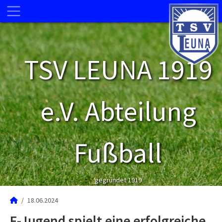
TSV LEUNA 1919
e.V. Abteilung
Fußball
gegründet 1919
18.06.2024
F-Jugend spielt eine erfolgreiche