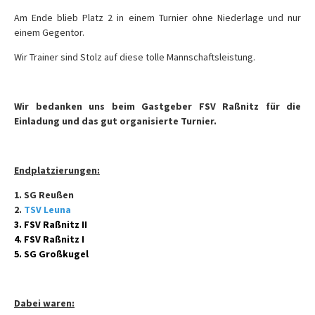
Am Ende blieb Platz 2 in einem Turnier ohne Niederlage und nur
einem Gegentor.
Wir Trainer sind Stolz auf diese tolle Mannschaftsleistung.
Wir bedanken uns beim Gastgeber FSV Raßnitz für die
Einladung und das gut organisierte Turnier.
Endplatzierungen:
1. SG Reußen
2.
TSV Leuna
3. FSV Raßnitz II
4. FSV Raßnitz I
5. SG Großkugel
Dabei waren: