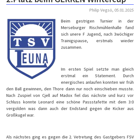
Philip Vegsö, 05.01.2025
Beim gestrigen Turnier in der
Merseburger Rischmühlenhalle fand
sich unere F Jugend, nach 3wöchiger
Trainigspause, erstmals wieder
zusammen.
Im ersten Spiel setzte man gleich
erstmal ein Statement. Durch
energisches anlaufen konnten wir früh
den Ball gewinnen, den Thore dann nur noch einschieben musste.
Nach Zuspiel von Cjell auf Madox fiel das nächste und kurz vor
Schluss konnte Leonard eine schöne Passstafette mit dem 3:0
vergolden was dann auch der Endstand gegen die Kicker aus
Großkugel war.
Als nächstes ging es gegen die 2. Vetretung des Gastgebers FSV