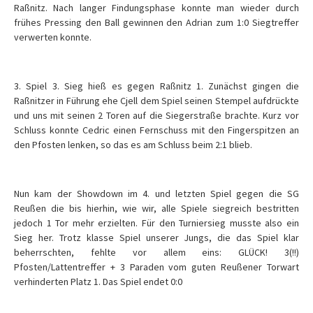
Raßnitz. Nach langer Findungsphase konnte man wieder durch
frühes Pressing den Ball gewinnen den Adrian zum 1:0 Siegtreffer
verwerten konnte.
3. Spiel 3. Sieg hieß es gegen Raßnitz 1. Zunächst gingen die
Raßnitzer in Führung ehe Cjell dem Spiel seinen Stempel aufdrückte
und uns mit seinen 2 Toren auf die Siegerstraße brachte. Kurz vor
Schluss konnte Cedric einen Fernschuss mit den Fingerspitzen an
den Pfosten lenken, so das es am Schluss beim 2:1 blieb.
Nun kam der Showdown im 4. und letzten Spiel gegen die SG
Reußen die bis hierhin, wie wir, alle Spiele siegreich bestritten
jedoch 1 Tor mehr erzielten. Für den Turniersieg musste also ein
Sieg her. Trotz klasse Spiel unserer Jungs, die das Spiel klar
beherrschten, fehlte vor allem eins: GLÜCK! 3(!!)
Pfosten/Lattentreffer + 3 Paraden vom guten Reußener Torwart
verhinderten Platz 1. Das Spiel endet 0:0