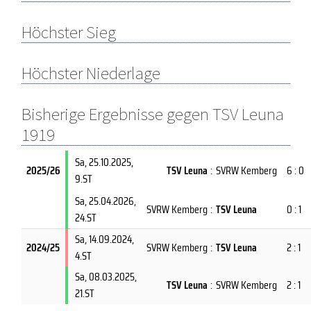
Höchster Sieg
Höchster Niederlage
Bisherige Ergebnisse gegen TSV Leuna
1919
Sa, 25.10.2025
,
2025/26
TSV Leuna
:
SVRW Kemberg
6 : 0
9.ST
Sa, 25.04.2026
,
SVRW Kemberg
:
TSV Leuna
0 : 1
24.ST
Sa, 14.09.2024
,
2024/25
SVRW Kemberg
:
TSV Leuna
2 : 1
4.ST
Sa, 08.03.2025
,
TSV Leuna
:
SVRW Kemberg
2 : 1
21.ST