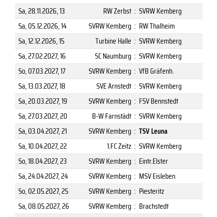
Sa, 28.11.2026
, 13
RW Zerbst
:
SVRW Kemberg
Sa, 05.12.2026
, 14
SVRW Kemberg
:
RW Thalheim
Sa, 12.12.2026
, 15
Turbine Halle
:
SVRW Kemberg
Sa, 27.02.2027
, 16
SC Naumburg
:
SVRW Kemberg
So, 07.03.2027
, 17
SVRW Kemberg
:
VfB Gräfenh.
Sa, 13.03.2027
, 18
SVE Arnstedt
:
SVRW Kemberg
Sa, 20.03.2027
, 19
SVRW Kemberg
:
FSV Bennstedt
Sa, 27.03.2027
, 20
B-W Farnstädt
:
SVRW Kemberg
Sa, 03.04.2027
, 21
SVRW Kemberg
:
TSV Leuna
Sa, 10.04.2027
, 22
1.FC Zeitz
:
SVRW Kemberg
So, 18.04.2027
, 23
SVRW Kemberg
:
Eintr.Elster
Sa, 24.04.2027
, 24
SVRW Kemberg
:
MSV Eisleben
So, 02.05.2027
, 25
SVRW Kemberg
:
Piesteritz
Sa, 08.05.2027
, 26
SVRW Kemberg
:
Brachstedt