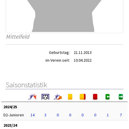
Mittelfeld
Geburtstag:
21.11.2013
im Verein seit:
10.04.2022
Saisonstatistik
2024/25
D2-Junioren
14
3
0
0
0
0
1
7
2023/24