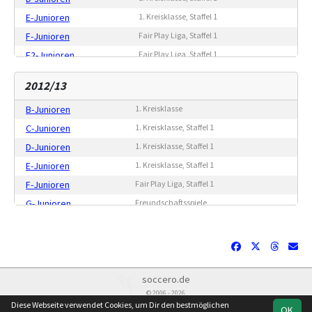
E-Junioren
1. Kreisklasse, Staffel 1
F-Junioren
Fair Play Liga, Staffel 1
F2-Junioren
Fair Play Liga, Staffel 1
G-Junioren
Freundschaftsspiele
2012/13
B-Junioren
1. Kreisklasse
C-Junioren
1. Kreisklasse, Staffel 1
D-Junioren
1. Kreisklasse, Staffel 1
E-Junioren
1. Kreisklasse, Staffel 1
F-Junioren
Fair Play Liga, Staffel 1
G-Junioren
Freundschaftsspiele
soccero.de
© 2006 - 2026
Diese Webseite verwendet Cookies, um Dir den bestmöglichen
OK