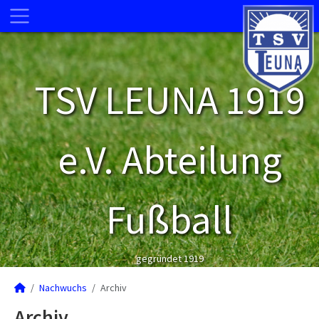
TSV LEUNA 1919
e.V. Abteilung
Fußball
gegründet 1919
Nachwuchs
Archiv
Archiv