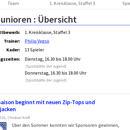
Team
1. Kreisklasse, Staffel 3
Spi
Junioren :
Übersicht
ttbewerb:
1. Kreisklasse, Staffel 3
Trainer:
Philip Vegsö
Kader:
13 Spieler
ngszeiten:
Dienstag, 16.30 bis 18.00 Uhr
(Sportstätte der Jugend)
Donnerstag, 16.30 bis 18.00 Uhr
(Sportstätte der Jugend)
aison beginnt mit neuen Zip-Tops und
jacken
25, Christian Kreft
Über den Sommer konnten wir Sponsoren gewinnen,