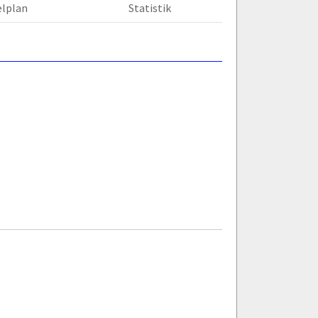
elplan
Statistik