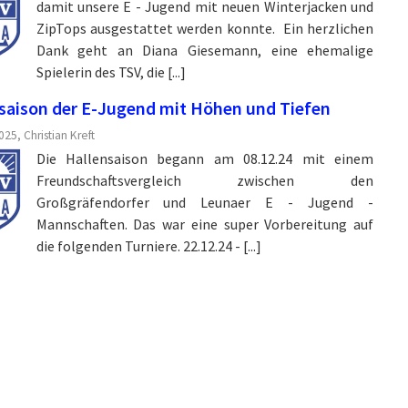
damit unsere E - Jugend mit neuen Winterjacken und
ZipTops ausgestattet werden konnte. Ein herzlichen
Dank geht an Diana Giesemann, eine ehemalige
Spielerin des TSV, die [...]
saison der E-Jugend mit Höhen und Tiefen
25, Christian Kreft
Die Hallensaison begann am 08.12.24 mit einem
Freundschaftsvergleich zwischen den
Großgräfendorfer und Leunaer E - Jugend -
Mannschaften. Das war eine super Vorbereitung auf
die folgenden Turniere. 22.12.24 - [...]