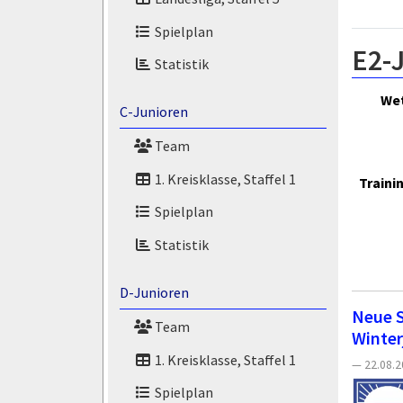
Spielplan
E2-
Statistik
We
C-Junioren
Team
1. Kreisklasse, Staffel 1
Traini
Spielplan
Statistik
D-Junioren
Neue S
Team
Winter
1. Kreisklasse, Staffel 1
— 22.08.20
Spielplan