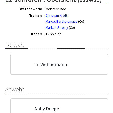
Wettbewerb:
Meisterrunde
Trainer:
Christian Kreft
Marcel Bartholomäus
(Co)
Markus Strojny
(Co)
Kader:
15 Spieler
Torwart
Til Wehnemann
Abwehr
Abby Deege