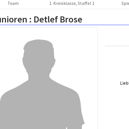
Team
1. Kreisklasse, Staffel 1
Spi
unioren :
Detlef Brose
Lieb