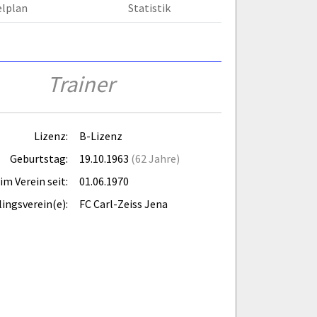
elplan
Statistik
Trainer
Lizenz:
B-Lizenz
Geburtstag:
19.10.1963
(62 Jahre)
im Verein seit:
01.06.1970
lingsverein(e):
FC Carl-Zeiss Jena