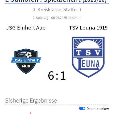
1. Kreisklasse, Staffel 1
2. Spieltag - 06.09.2025
09:00 Uhr
JSG Einheit Aue
TSV Leuna 1919
6
:
1
Bisherige Ergebnisse
Datum anzeigen