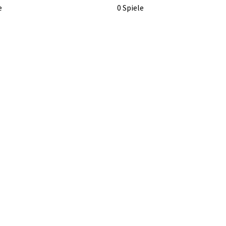
e
0 Spiele