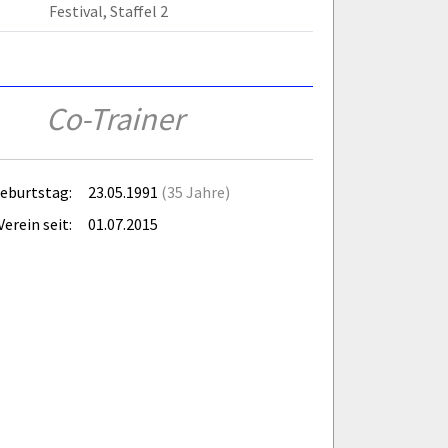
Festival, Staffel 2
Co-Trainer
eburtstag:
23.05.1991
(35 Jahre)
Verein seit:
01.07.2015