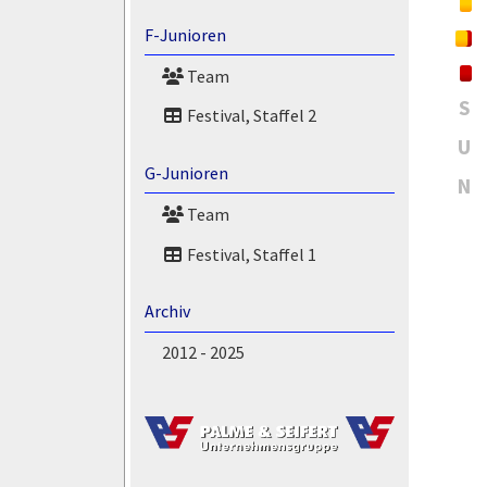
F-Junioren
Team
S
Festival, Staffel 2
U
G-Junioren
N
Team
Festival, Staffel 1
Archiv
2012 - 2025