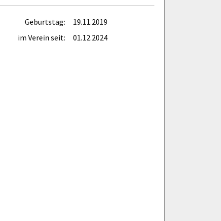
Geburtstag:
19.11.2019
im Verein seit:
01.12.2024