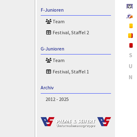
F-Junioren
Team
Festival, Staffel 2
G-Junioren
S
Team
U
Festival, Staffel 1
N
Archiv
2012 - 2025