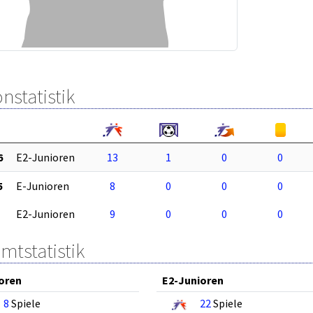
nstatistik
6
E2-Junioren
13
1
0
0
5
E-Junioren
8
0
0
0
E2-Junioren
9
0
0
0
mtstatistik
oren
E2-Junioren
8
Spiele
22
Spiele