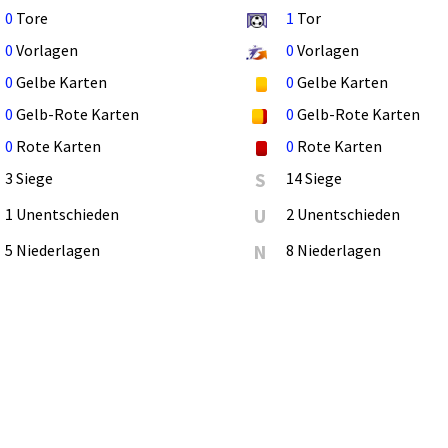
0
Tore
1
Tor
0
Vorlagen
0
Vorlagen
0
Gelbe Karten
0
Gelbe Karten
0
Gelb-Rote Karten
0
Gelb-Rote Karten
0
Rote Karten
0
Rote Karten
3 Siege
S
14 Siege
1 Unentschieden
U
2 Unentschieden
5 Niederlagen
N
8 Niederlagen