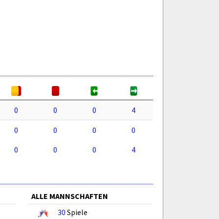
0
0
0
4
0
0
0
0
0
0
0
4
ALLE MANNSCHAFTEN
30
Spiele