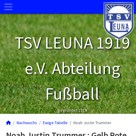
TSV LEUNA 1919
e.V. Abteilung
Fußball
gegründet 1919
Nachwuchs
Ewige Tabelle
Noah Justin Trummer
Noah Justin Trummer : Gelb Rote