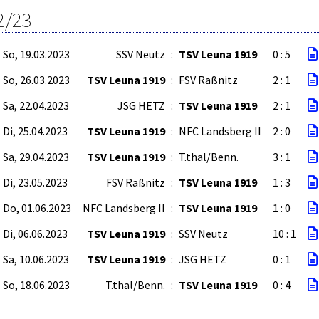
2/23
So, 19.03.2023
SSV Neutz
:
TSV Leuna 1919
0 : 5
So, 26.03.2023
TSV Leuna 1919
:
FSV Raßnitz
2 : 1
Sa, 22.04.2023
JSG HETZ
:
TSV Leuna 1919
2 : 1
Di, 25.04.2023
TSV Leuna 1919
:
NFC Landsberg II
2 : 0
Sa, 29.04.2023
TSV Leuna 1919
:
T.thal/Benn.
3 : 1
Di, 23.05.2023
FSV Raßnitz
:
TSV Leuna 1919
1 : 3
Do, 01.06.2023
NFC Landsberg II
:
TSV Leuna 1919
1 : 0
Di, 06.06.2023
TSV Leuna 1919
:
SSV Neutz
10 : 1
Sa, 10.06.2023
TSV Leuna 1919
:
JSG HETZ
0 : 1
So, 18.06.2023
T.thal/Benn.
:
TSV Leuna 1919
0 : 4