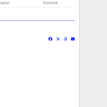
elplan
Statistik