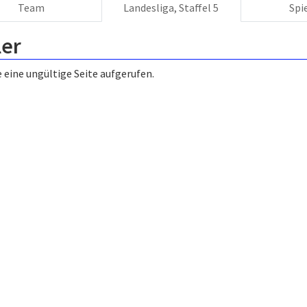
Team
Landesliga, Staffel 5
Spi
ler
 eine ungültige Seite aufgerufen.