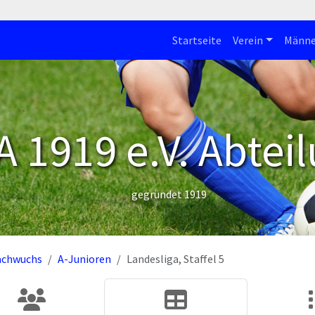
Startseite
Verein
Männe
 1919 e.V. Abteil
gegründet 1919
achwuchs
A-Junioren
Landesliga, Staffel 5