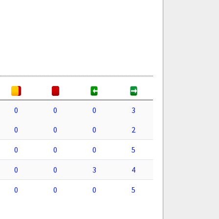
0
0
0
3
0
0
0
2
0
0
0
5
0
0
3
4
0
0
0
5