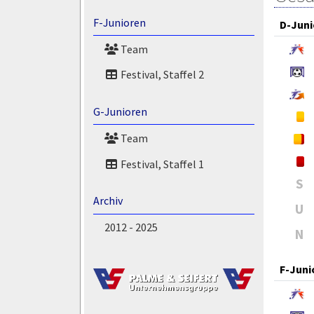
F-Junioren
D-Juni
Team
Festival, Staffel 2
G-Junioren
Team
Festival, Staffel 1
S
Archiv
U
2012 - 2025
N
F-Juni