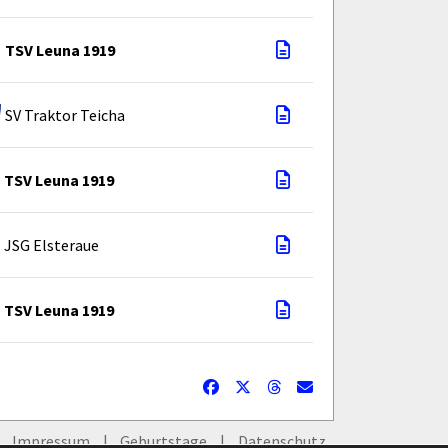
TSV Leuna 1919
SV Traktor Teicha
TSV Leuna 1919
JSG Elsteraue
TSV Leuna 1919
Impressum
Geburtstage
Datenschutz