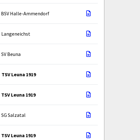
BSV Halle-Ammendorf
Langeneichst
SV Beuna
TSV Leuna 1919
TSV Leuna 1919
SG Salzatal
TSV Leuna 1919