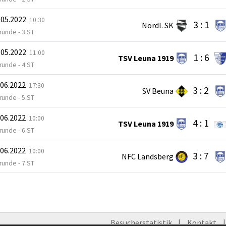
.05.2022
10:30
3 : 1
Nördl. SK
runde - 3.ST
.05.2022
11:00
1 : 6
TSV Leuna 1919
runde - 4.ST
.06.2022
17:30
3 : 2
SV Beuna
runde - 5.ST
.06.2022
10:00
4 : 1
TSV Leuna 1919
runde - 6.ST
.06.2022
10:00
3 : 7
NFC Landsberg
runde - 7.ST
Besucherstatistik
Kontakt