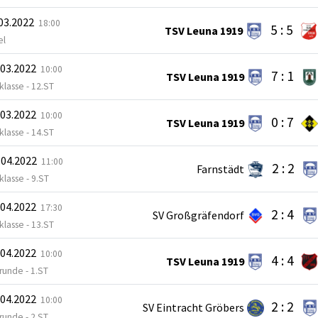
.03.2022
18:00
5 : 5
TSV Leuna 1919
el
.03.2022
10:00
7 : 1
TSV Leuna 1919
sklasse - 12.ST
.03.2022
10:00
0 : 7
TSV Leuna 1919
sklasse - 14.ST
.04.2022
11:00
2 : 2
Farnstädt
sklasse - 9.ST
.04.2022
17:30
2 : 4
SV Großgräfendorf
sklasse - 13.ST
.04.2022
10:00
4 : 4
TSV Leuna 1919
runde - 1.ST
.04.2022
10:00
2 : 2
SV Eintracht Gröbers
runde - 2.ST