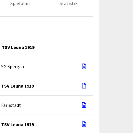
Spielplan
Statistik
TSV Leuna 1919
SG Spergau
TSV Leuna 1919
Farnstädt
TSV Leuna 1919