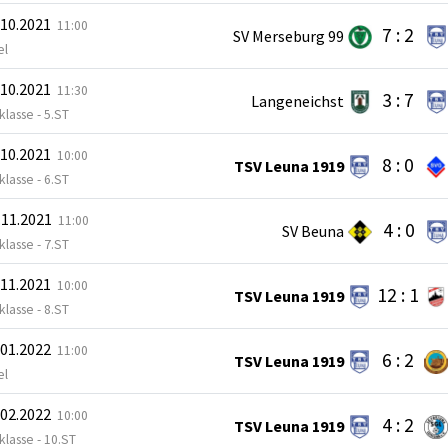
.10.2021
11:00
7 : 2
SV Merseburg 99
el
.10.2021
11:30
3 : 7
Langeneichst
sklasse - 5.ST
.10.2021
10:00
8 : 0
TSV Leuna 1919
sklasse - 6.ST
.11.2021
11:00
4 : 0
SV Beuna
sklasse - 7.ST
.11.2021
10:00
12 : 1
TSV Leuna 1919
sklasse - 8.ST
.01.2022
11:00
6 : 2
TSV Leuna 1919
el
.02.2022
10:00
4 : 2
TSV Leuna 1919
sklasse - 10.ST