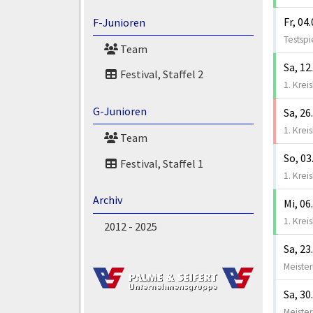
Fr, 04
F-Junioren
Testspi
Team
Sa, 12
Festival, Staffel 2
1. Krei
G-Junioren
Sa, 26
1. Krei
Team
So, 03
Festival, Staffel 1
1. Krei
Archiv
Mi, 06
1. Krei
2012 - 2025
Sa, 23
Meister
Sa, 30
Meister