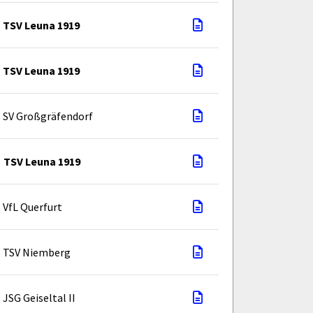
TSV Leuna 1919
TSV Leuna 1919
SV Großgräfendorf
TSV Leuna 1919
VfL Querfurt
TSV Niemberg
JSG Geiseltal II