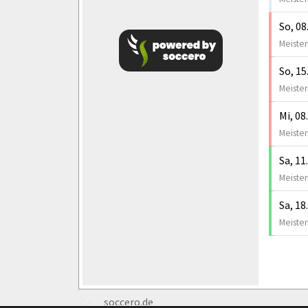
So, 08
Meister
So, 15
Meister
Mi, 08
Meister
Sa, 11
Meister
Sa, 18
Meister
soccero.de