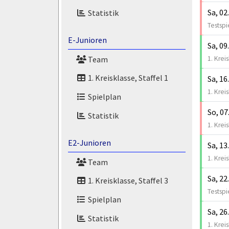
Sa, 02
Statistik
Testspi
E-Junioren
Sa, 09
1. Krei
Team
1. Kreisklasse, Staffel 1
Sa, 16
1. Krei
Spielplan
So, 07
Statistik
1. Krei
E2-Junioren
Sa, 13
1. Krei
Team
Sa, 22
1. Kreisklasse, Staffel 3
Testspi
Spielplan
Sa, 26
Statistik
1. Krei