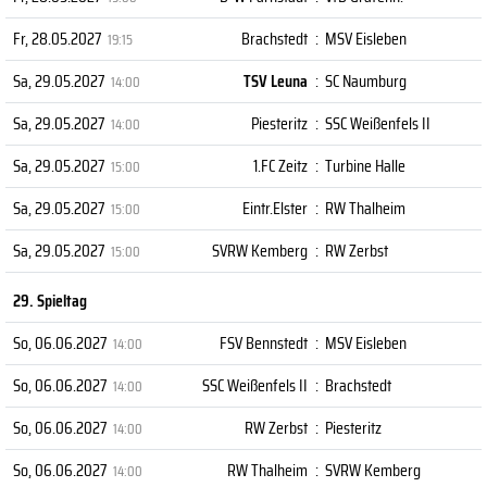
Fr, 28.05.2027
Brachstedt
:
MSV Eisleben
19:15
Sa, 29.05.2027
TSV Leuna
:
SC Naumburg
14:00
Sa, 29.05.2027
Piesteritz
:
SSC Weißenfels II
14:00
Sa, 29.05.2027
1.FC Zeitz
:
Turbine Halle
15:00
Sa, 29.05.2027
Eintr.Elster
:
RW Thalheim
15:00
Sa, 29.05.2027
SVRW Kemberg
:
RW Zerbst
15:00
29. Spieltag
So, 06.06.2027
FSV Bennstedt
:
MSV Eisleben
14:00
So, 06.06.2027
SSC Weißenfels II
:
Brachstedt
14:00
So, 06.06.2027
RW Zerbst
:
Piesteritz
14:00
So, 06.06.2027
RW Thalheim
:
SVRW Kemberg
14:00