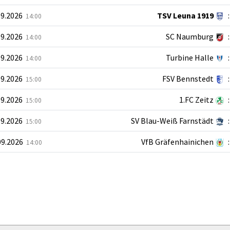
09.2026
TSV Leuna 1919
:
14:00
09.2026
SC Naumburg
:
14:00
09.2026
Turbine Halle
:
14:00
09.2026
FSV Bennstedt
:
15:00
09.2026
1.FC Zeitz
:
15:00
09.2026
SV Blau-Weiß Farnstädt
:
15:00
09.2026
VfB Gräfenhainichen
:
14:00