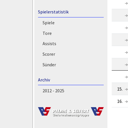
Spielerstatistik
Spiele
Tore
Assists
Scorer
Sünder
Archiv
15.
2012 - 2025
16.