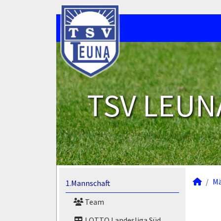
TSV LEUNA
M
1.Mannschaft
Team
LOTTO Landesliga Süd