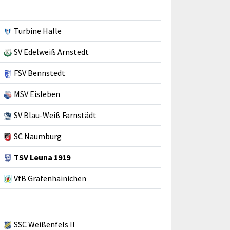
Turbine Halle
SV Edelweiß Arnstedt
FSV Bennstedt
MSV Eisleben
SV Blau-Weiß Farnstädt
SC Naumburg
TSV Leuna 1919
VfB Gräfenhainichen
SSC Weißenfels II