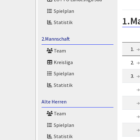
Spielplan
1.M
Statistik
2.Mannschaft
1.
Team
Kreisliga
2.
Spielplan
3.
Statistik
Alte Herren
Team
Spielplan
Statistik