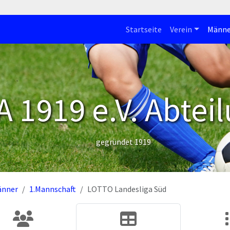
Startseite
Verein
Männe
 1919 e.V. Abteil
gegründet 1919
änner
1.Mannschaft
LOTTO Landesliga Süd